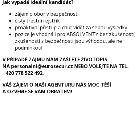
Jak vypadá ideální kandidát?
zájem o obor v bezpečnosti
čistý trestní rejstřík
proaktivní přístup a chuť vidět za sebou výsledky
pozice je vhodná i pro ABSOLVENTY bez zkušeností,
zkušenosti z bezpečnosti jsou výhodou, ale ne
podmínkou!
V PŘÍPADĚ ZÁJMU NÁM ZAŠLETE ŽIVOTOPIS
NA personalni@eurosecur.cz NEBO VOLEJTE NA TEL.
+420 778 522 492.
VÁŠ ZÁJEM O NAŠI AGENTURU NÁS MOC TĚŠÍ
A OZVEME SE VÁM OBRATEM!