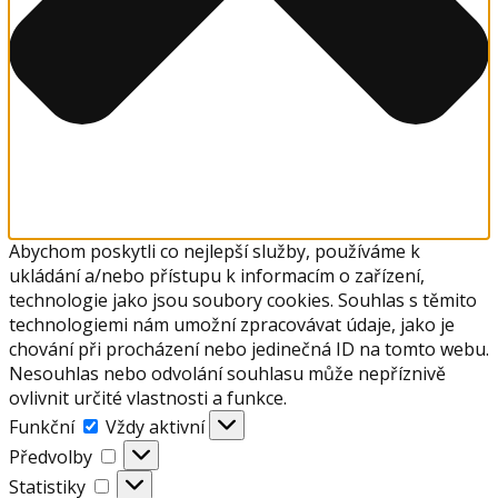
Abychom poskytli co nejlepší služby, používáme k
ukládání a/nebo přístupu k informacím o zařízení,
technologie jako jsou soubory cookies. Souhlas s těmito
technologiemi nám umožní zpracovávat údaje, jako je
chování při procházení nebo jedinečná ID na tomto webu.
Nesouhlas nebo odvolání souhlasu může nepříznivě
ovlivnit určité vlastnosti a funkce.
Funkční
Funkční
Vždy aktivní
Předvolby
Předvolby
Statistiky
Statistiky