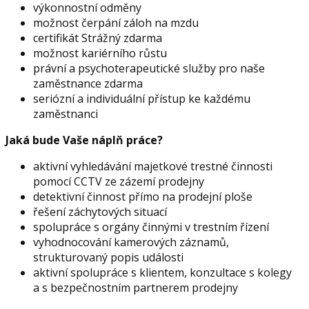
výkonnostní odměny
možnost čerpání záloh na mzdu
certifikát Strážný zdarma
možnost kariérního růstu
právní a psychoterapeutické služby pro naše
zaměstnance zdarma
seriózní a individuální přístup ke každému
zaměstnanci
Jaká bude Vaše náplň práce?
aktivní vyhledávání majetkové trestné činnosti
pomocí CCTV ze zázemí prodejny
detektivní činnost přímo na prodejní ploše
řešení záchytových situací
spolupráce s orgány činnými v trestním řízení
vyhodnocování kamerových záznamů,
strukturovaný popis události
aktivní spolupráce s klientem, konzultace s kolegy
a s bezpečnostním partnerem prodejny