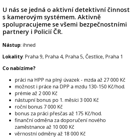
U nás se jedná o aktivní detektivní činnost
s kamerovým systémem. Aktivně
spolupracujeme se všemi bezpečnostními
partnery i Policií ČR.
Nástup
: ihned
Lokality
: Praha 9, Praha 4, Praha 5, Čestlice, Praha 1
Co nabízíme?
práci na HPP na plný úvazek - mzda až 27 000 Kč
možnost i práce na DPP a mzdu 130-150 Kč/hod.
prémie až 2 000 Kč
nástupní bonus po 1. měsíci 3 000 Kč
roční bonus 7 000 Kč
bonus za práci přesčas až 175 Kč/hod.
finanční odměna za doporučení nového
zaměstnance až 10 000 Kč
věrnostní odměny až 18 000 Kč