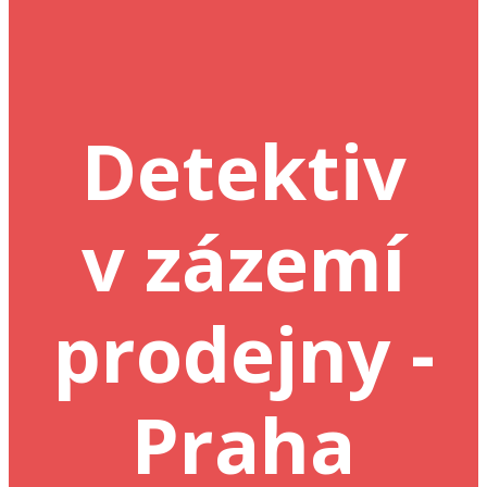
Detektiv
v zázemí
prodejny -
Praha