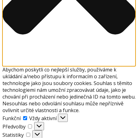
Abychom poskytli co nejlepší služby, používáme k
ukládání a/nebo přístupu k informacím o zařízení,
technologie jako jsou soubory cookies. Souhlas s těmito
technologiemi nám umožní zpracovávat údaje, jako je
chování při procházení nebo jedinečná ID na tomto webu.
Nesouhlas nebo odvolání souhlasu může nepříznivě
ovlivnit určité vlastnosti a funkce.
Funkční
Funkční
Vždy aktivní
Předvolby
Předvolby
Statistiky
Statistiky