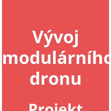
Vývoj
modulárníh
dronu
Projekt