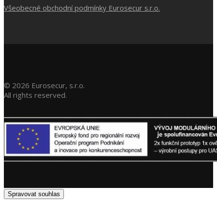
Všeobecné obchodní podmínky Eurosecur s.r.o.
©
2026
Eurosecur, s.r.o.
All rights reserved.
Spravovat souhlas