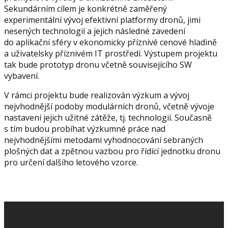
Sekundárním cílem je konkrétně zaměřený
experimentální vývoj efektivní platformy dronů, jimi
nesených technologií a jejich následné zavedení
do aplikační sféry v ekonomicky příznivé cenové hladině
a uživatelsky příznivém IT prostředí. Výstupem projektu
tak bude prototyp dronu včetně souvisejícího SW
vybavení.
V rámci projektu bude realizován výzkum a vývoj
nejvhodnější podoby modulárních dronů, včetně vývoje
nastavení jejich užitné zátěže, tj. technologií. Současně
s tím budou probíhat výzkumné práce nad
nejvhodnějšími metodami vyhodnocování sebraných
plošných dat a zpětnou vazbou pro řídící jednotku dronu
pro určení dalšího letového vzorce.