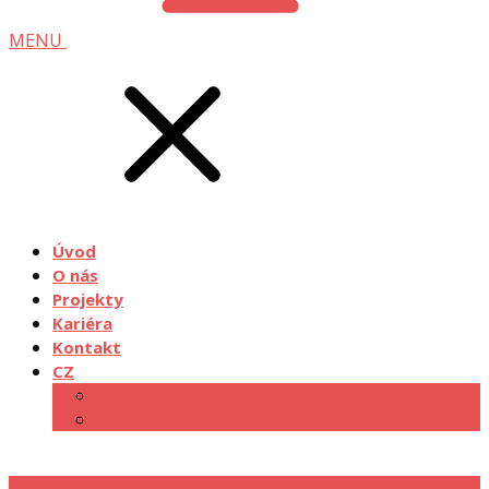
MENU
Úvod
O nás
Projekty
Kariéra
Kontakt
CZ
EN
DE