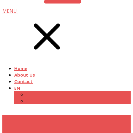
MENU
Home
About Us
Contact
EN
CZ
DE