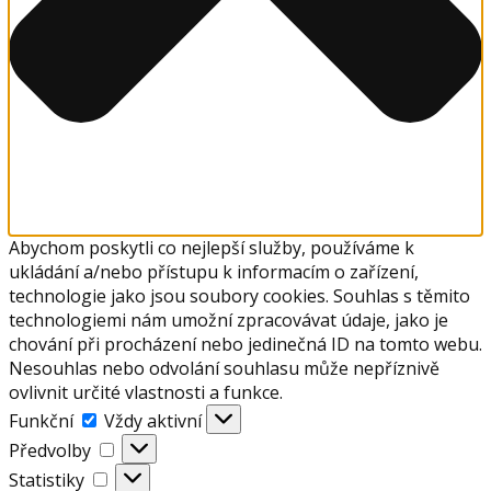
Abychom poskytli co nejlepší služby, používáme k
ukládání a/nebo přístupu k informacím o zařízení,
technologie jako jsou soubory cookies. Souhlas s těmito
technologiemi nám umožní zpracovávat údaje, jako je
chování při procházení nebo jedinečná ID na tomto webu.
Nesouhlas nebo odvolání souhlasu může nepříznivě
ovlivnit určité vlastnosti a funkce.
Funkční
Funkční
Vždy aktivní
Předvolby
Předvolby
Statistiky
Statistiky