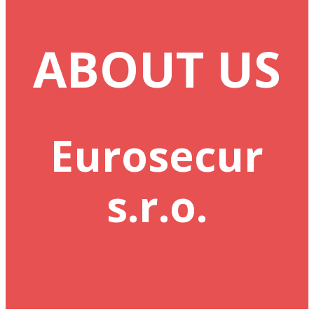
ABOUT US
Eurosecur
s.r.o.