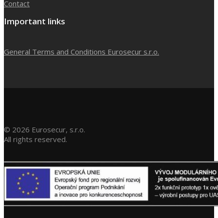
Contact
Important links
General Terms and Conditions Eurosecur s.r.o.
©
2026
Eurosecur, s.r.o.
All rights reserved.